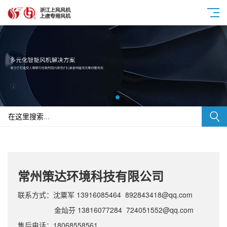
常州策达环境科技有限公司
联系方式：沈粟军 13916085464 892843418@qq.com
金灿芬 13816077284 724051552@qq.com
售后电话：18068558561